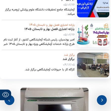
05/02/26
آزمایشگاه جامع تحقیقات دانشگاه علوم پزشکی ارومیه برگزار
میکند:
یارانه اعتباری فصل بهار و تابستان 1405
یارانه اعتباری فصل بهار و تابستان 1405
05/02/26
امیر یونسیان، رئیس شبکه آزمایشگاهی کشور، از آغاز ثبت نام
طرح یارانه خدمات آزمایشگاهی ویژه بهار و تابستان ۱۴۰۵ خبر
داد و گفت: با پیگیری‌های مستمر شبکه آزمایشگاهی کشور و
حمایت‌های ویژه معاونت علمی، فناوری و اقتصاد دانش‌بنیان
برگزار شد
ریاست جمهوری، تخصیص منابع اعتباری بهار و تابستان ۱۴۰۵
برگزار شد
با افزایش ۲۵ درصدی، محقق گردید تا همچنان حامی مسیر
04/12/05
تحقیق، پژوهش و توسعه فناوری پژوهشگران و دانشگاهیان
کارگاه کار با حیوانات آزمایشگاهی برگزار شد.
عزیز کشور باشیم.