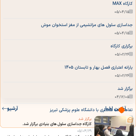
کارگاه MAX
مرکز تحقیقات سلولی و مولکولی
05/04/15
جداسازی سلول های مزانشیمی از مغز استخوان موش
آزمایشگاه جامع علوم پزشکی تبریز
05/04/15
برگزاری کارگاه
05/02/26
یارانه اعتباری فصل بهار و تابستان 1405
05/02/26
برگزار شد
04/12/05
آخرین اخبار
آرشیو
تفاهم نامه همکاری با دانشگاه علوم پزشکی تبریز
04/12/02
برگزار شد
کارگاه جداسازی سلول های بنیادی برگزار شد.
05/04/29